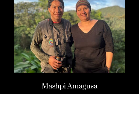
Mashpi Amagusa
Reserva natural y hospedaje
Mashpi, Ecuador
Visitas de un día, comida y
alojamiento, guías naturalistas