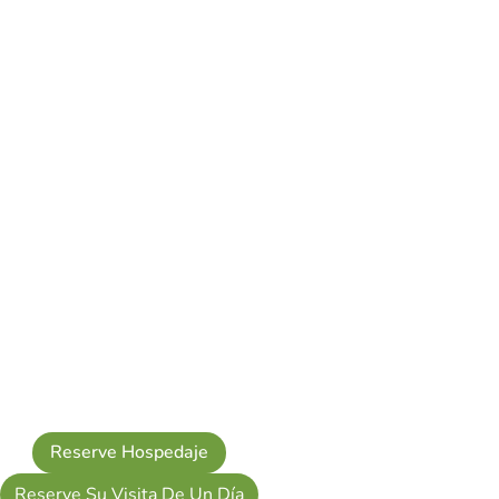
Reserve Hospedaje
Reserve Su Visita De Un Día