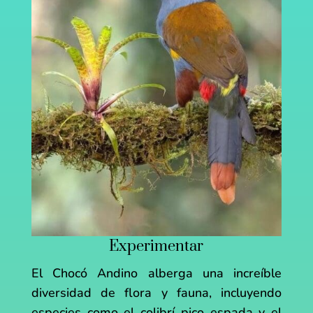
Experimentar
El Chocó Andino alberga una increíble
diversidad de flora y fauna, incluyendo
especies como el colibrí pico espada y el