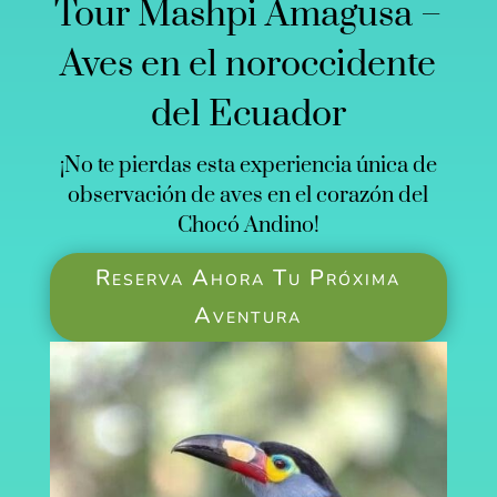
Tour Mashpi Amagusa –
Aves en el noroccidente
del Ecuador
¡No te pierdas esta experiencia única de
observación de aves en el corazón del
Chocó Andino!
Reserva Ahora Tu Próxima
Aventura