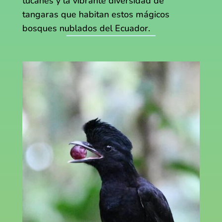
tucanes y la vibrante diversidad de
tangaras que habitan estos mágicos
bosques nublados del Ecuador.